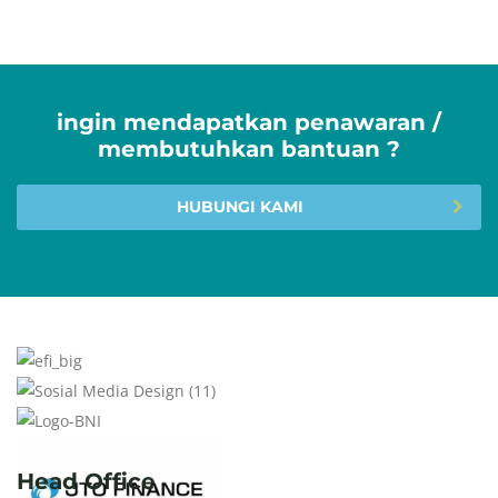
ingin mendapatkan penawaran /
membutuhkan bantuan ?
HUBUNGI KAMI
Head Office