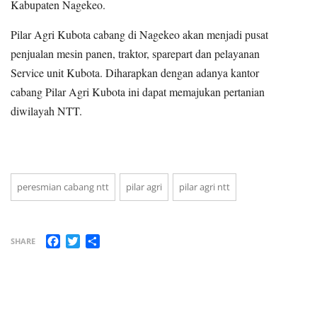
Kabupaten Nagekeo.
Pilar Agri Kubota cabang di Nagekeo akan menjadi pusat
penjualan mesin panen, traktor, sparepart dan pelayanan
Service unit Kubota. Diharapkan dengan adanya kantor
cabang Pilar Agri Kubota ini dapat memajukan pertanian
diwilayah NTT.
peresmian cabang ntt
pilar agri
pilar agri ntt
Facebook
Twitter
Share
SHARE