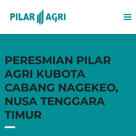
PERESMIAN PILAR
AGRI KUBOTA
CABANG NAGEKEO,
NUSA TENGGARA
TIMUR