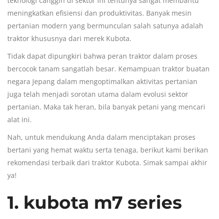
teknologi canggih di sektor ini tentunya sangat membantu
meningkatkan efisiensi dan produktivitas. Banyak mesin
pertanian modern yang bermunculan salah satunya adalah
traktor
khususnya dari merek
Kubota
.
Tidak dapat dipungkiri bahwa peran traktor dalam proses
bercocok tanam sangatlah besar. Kemampuan traktor buatan
negara Jepang dalam mengoptimalkan aktivitas pertanian
juga telah menjadi sorotan utama dalam evolusi sektor
pertanian. Maka tak heran, bila banyak petani yang mencari
alat ini.
Nah, untuk mendukung Anda dalam menciptakan proses
bertani yang hemat waktu serta tenaga, berikut kami berikan
rekomendasi terbaik dari
traktor Kubota
. Simak sampai akhir
ya!
1. kubota m7 series