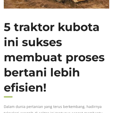
5 traktor kubota
ini sukses
membuat proses
bertani lebih
efisien!
Dalam dunia pertanian yang terus berkembang, hadirnya