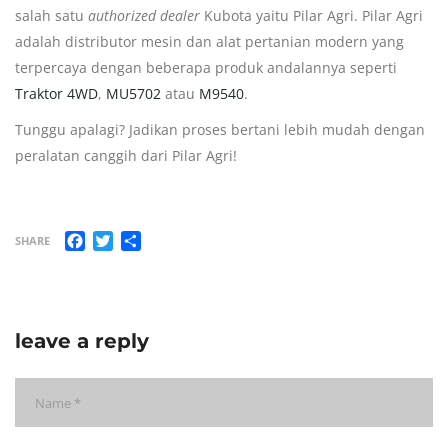
salah satu
authorized dealer
Kubota yaitu Pilar Agri. Pilar Agri
adalah distributor mesin dan alat pertanian modern yang
terpercaya dengan beberapa produk andalannya seperti
Traktor 4WD
,
MU5702
atau
M9540
.
Tunggu apalagi? Jadikan proses bertani lebih mudah dengan
peralatan canggih dari Pilar Agri!
Facebook
Twitter
Share
SHARE
leave a reply